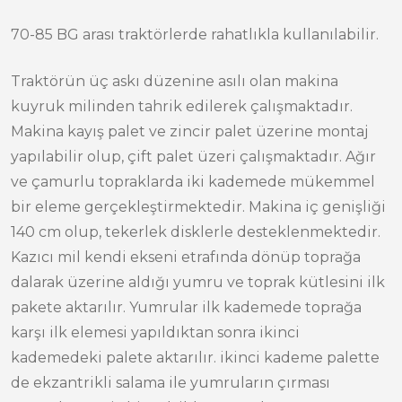
70-85 BG arası traktörlerde rahatlıkla kullanılabilir.
Traktörün üç askı düzenine asılı olan makina
kuyruk milinden tahrik edilerek çalışmaktadır.
Makina kayış palet ve zincir palet üzerine montaj
yapılabilir olup, çift palet üzeri çalışmaktadır. Ağır
ve çamurlu topraklarda iki kademede mükemmel
bir eleme gerçekleştirmektedir. Makina iç genişliği
140 cm olup, tekerlek disklerle desteklenmektedir.
Kazıcı mil kendi ekseni etrafında dönüp toprağa
dalarak üzerine aldığı yumru ve toprak kütlesini ilk
pakete aktarılır. Yumrular ilk kademede toprağa
karşı ilk elemesi yapıldıktan sonra ikinci
kademedeki palete aktarılır. ikinci kademe palette
de ekzantrikli salama ile yumruların çırması