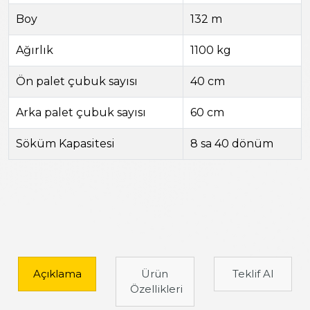
Boy
132 m
Ağırlık
1100 kg
Ön palet çubuk sayısı
40 cm
Arka palet çubuk sayısı
60 cm
Söküm Kapasitesi
8 sa 40 dönüm
Açıklama
Ürün
Teklif Al
Özellikleri