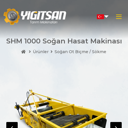
×
SHM 1000 Soğan Hasat Makinası
Ürünler
Soğan Ot Biçme / Sökme
Hızlı Menü
Kurumsal
Ürünler
Duyurular
Üretim Tesisi
İletişim