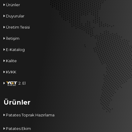
Ürünler
Duyurular
Üretim Tesisi
İletişim
E-Katalog
Kalite
KVKK
2. El
Ürünler
Patates Toprak Hazırlama
Patates Ekim