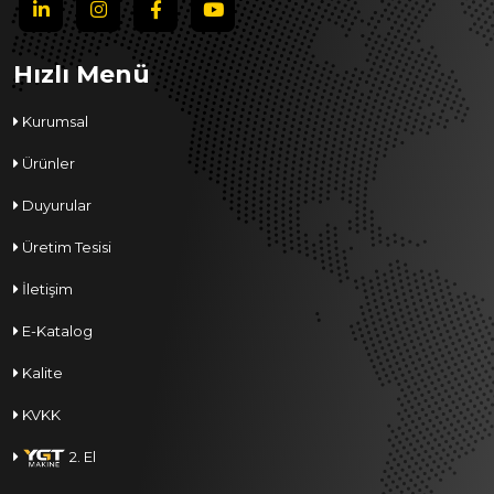
Hızlı Menü
Kurumsal
Ürünler
Duyurular
Üretim Tesisi
İletişim
E-Katalog
Kalite
KVKK
2. El