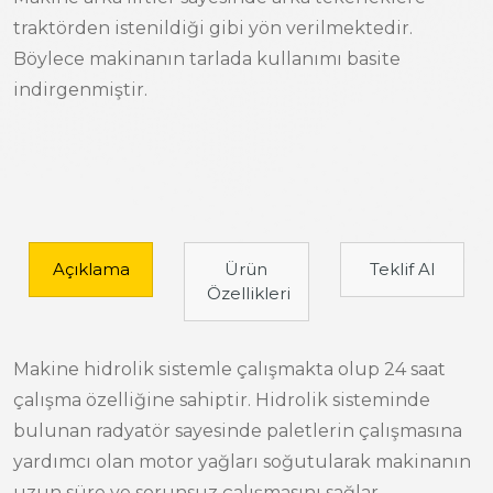
traktörden istenildiği gibi yön verilmektedir.
Böylece makinanın tarlada kullanımı basite
indirgenmiştir.
Açıklama
Ürün
Teklif Al
Özellikleri
Makine hidrolik sistemle çalışmakta olup 24 saat
çalışma özelliğine sahiptir. Hidrolik sisteminde
bulunan radyatör sayesinde paletlerin çalışmasına
yardımcı olan motor yağları soğutularak makinanın
uzun süre ve sorunsuz çalışmasını sağlar.